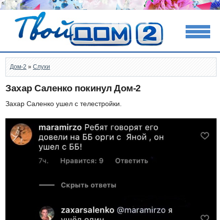
Дом-2
»
Слухи
Захар Саленко покинул Дом-2
Захар Саленко ушел с телестройки.