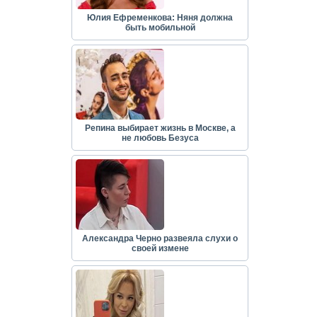
Юлия Ефременкова: Няня должна
быть мобильной
Репина выбирает жизнь в Москве, а
не любовь Безуса
Александра Черно развеяла слухи о
своей измене