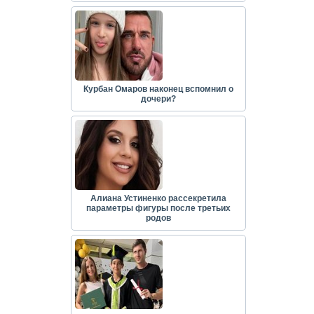
Курбан Омаров наконец вспомнил о
дочери?
Алиана Устиненко рассекретила
параметры фигуры после третьих
родов