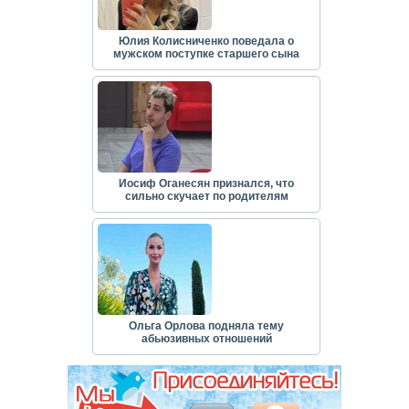
Юлия Колисниченко поведала о
мужском поступке старшего сына
Иосиф Оганесян признался, что
сильно скучает по родителям
Ольга Орлова подняла тему
абьюзивных отношений