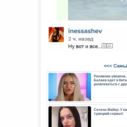
<<< Самы
Рахимова уверена, 
Балаев едет в Кита
развлекаться с др
Селена Майер: У н
турецкий сериал!