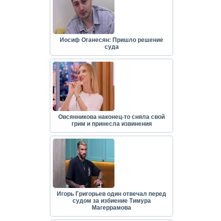
Иосиф Оганесян: Пришло решение
суда
Овсянникова наконец-то сняла свой
грим и принесла извинения
Игорь Григорьев один отвечал перед
судом за избиение Тимура
Магеррамова