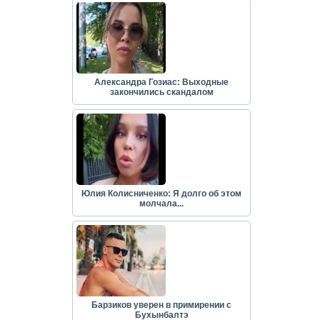
Александра Гозиас: Выходные
закончились скандалом
Юлия Колисниченко: Я долго об этом
молчала...
Барзиков уверен в примирении с
Бухынбалтэ