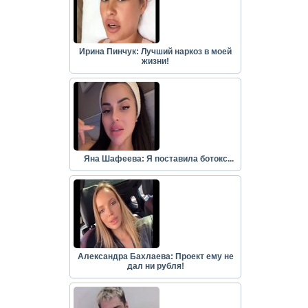
Ирина Пинчук: Лучший наркоз в моей
жизни!
Яна Шафеева: Я поставила ботокс...
Александра Бахлаева: Проект ему не
дал ни рубля!