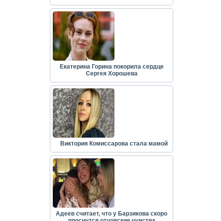
Екатерина Горина покорила сердце
Сергея Хорошева
Виктория Комиссарова стала мамой
Адеев считает, что у Барзикова скоро
проснутся отцовские чувства