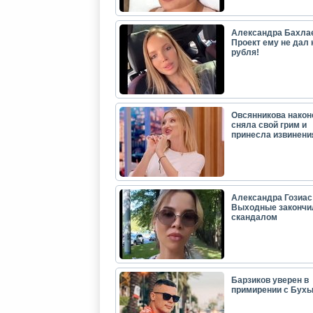
Александра Бахла
Проект ему не дал 
рубля!
Овсянникова након
сняла свой грим и
принесла извинени
Александра Гозиас
Выходные закончи
скандалом
Барзиков уверен в
примирении с Бух