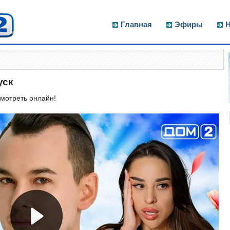
Главная
Эфиры
Н
уск
Смотреть онлайн!