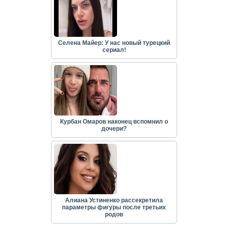
Селена Майер: У нас новый турецкий
сериал!
Курбан Омаров наконец вспомнил о
дочери?
Алиана Устиненко рассекретила
параметры фигуры после третьих
родов