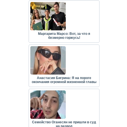
Маргарита Марсо: Вот, за что я
безмерно горжусь!
Анастасия Бигрина: Я на пороге
окончания огромной жизненной главы
Семейство Оганесян не пришли в суд
на развод