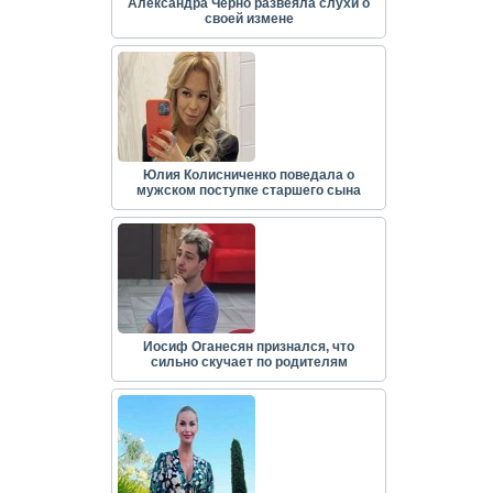
Александра Черно развеяла слухи о
своей измене
Юлия Колисниченко поведала о
мужском поступке старшего сына
Иосиф Оганесян признался, что
сильно скучает по родителям