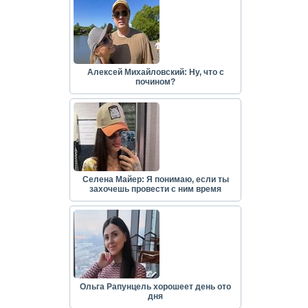
Алексей Михайловский: Ну, что с
почином?
Селена Майер: Я понимаю, если ты
захочешь провести с ним время
Ольга Рапунцель хорошеет день ото
дня