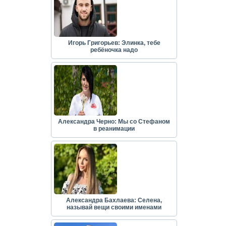
Игорь Григорьев: Элинка, тебе
ребёночка надо
Александра Черно: Мы со Стефаном
в реанимации
Александра Бахлаева: Селена,
называй вещи своими именами