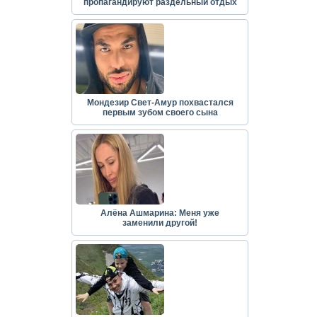
пропагандируют раздельный отдых
Мондезир Свет-Амур похвастался
первым зубом своего сына
Алёна Ашмарина: Меня уже
заменили другой!