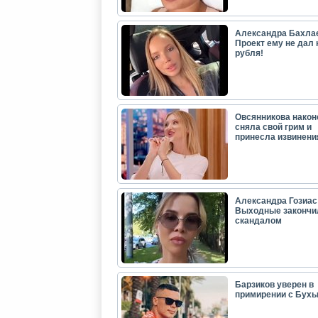
Александра Бахла
Проект ему не дал 
рубля!
Овсянникова након
сняла свой грим и
принесла извинени
Александра Гозиас
Выходные закончи
скандалом
Барзиков уверен в
примирении с Бух