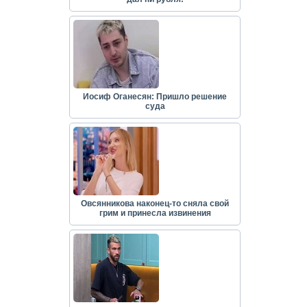
Иосиф Оганесян: Пришло решение
суда
Овсянникова наконец-то сняла свой
грим и принесла извинения