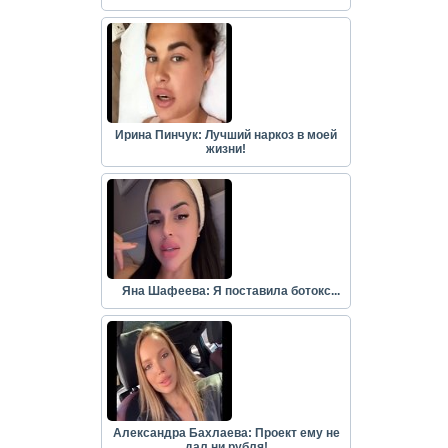
Ирина Пинчук: Лучший наркоз в моей
жизни!
Яна Шафеева: Я поставила ботокс...
Александра Бахлаева: Проект ему не
дал ни рубля!