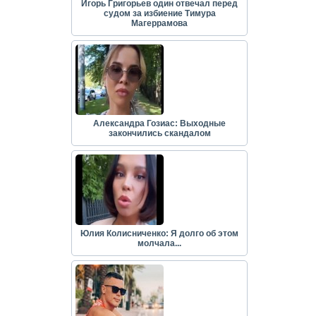
Игорь Григорьев один отвечал перед
судом за избиение Тимура
Магеррамова
Александра Гозиас: Выходные
закончились скандалом
Юлия Колисниченко: Я долго об этом
молчала...