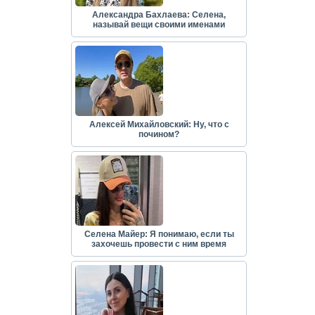
Александра Бахлаева: Селена,
называй вещи своими именами
Алексей Михайловский: Ну, что с
почином?
Селена Майер: Я понимаю, если ты
захочешь провести с ним время