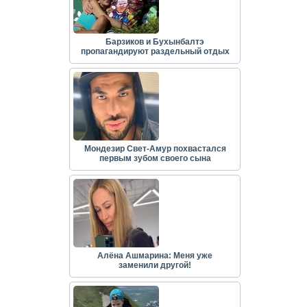
Барзиков и Бухынбалтэ
пропагандируют раздельный отдых
Мондезир Свет-Амур похвастался
первым зубом своего сына
Алёна Ашмарина: Меня уже
заменили другой!