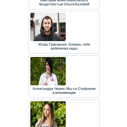
Виктория Боня озаботилась
бездетностью Ольги Бузовой
Игорь Григорьев: Элинка, тебе
ребёночка надо
Александра Черно: Мы со Стефаном
в реанимации