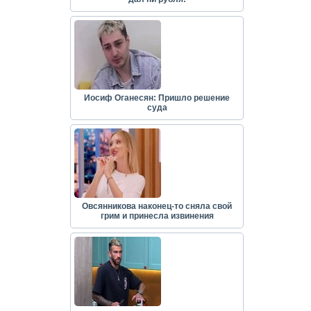
Иосиф Оганесян: Пришло решение
суда
Овсянникова наконец-то сняла свой
грим и принесла извинения