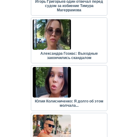
Игорь Григорьев один отвечал перед
судом за избиение Тимура
Магеррамова
Александра Гозиас: Выходные
закончились скандалом
Юлия Колисниченко: Я долго об этом
молчала...