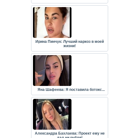
Ирина Пинчук: Лучший наркоз в моей
жизни!
Яна Шафеева: Я поставила ботокс...
Александра Бахлаева: Проект ему не
дал ни рубля!