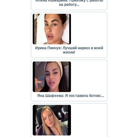
Алёна Ашмарина: Прихожу с работы
на работу...
Ирина Пинчук: Лучший наркоз в моей
жизни!
Яна Шафеева: Я поставила ботокс...