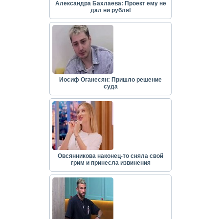
Александра Бахлаева: Проект ему не
дал ни рубля!
Иосиф Оганесян: Пришло решение
суда
Овсянникова наконец-то сняла свой
грим и принесла извинения