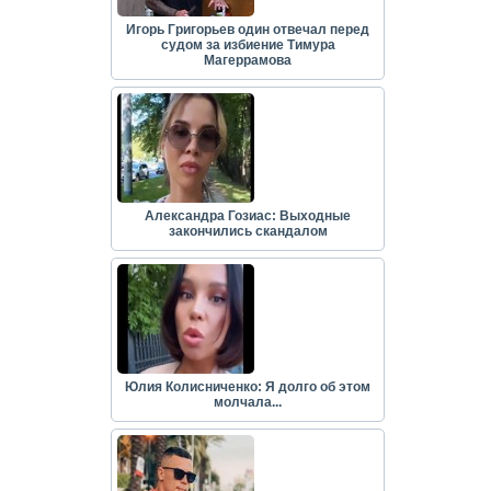
Игорь Григорьев один отвечал перед
судом за избиение Тимура
Магеррамова
Александра Гозиас: Выходные
закончились скандалом
Юлия Колисниченко: Я долго об этом
молчала...