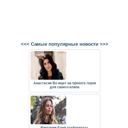
<<< Самые популярные новости >>>
Анастасия Во ищет на проекте героя
для своего клипа
Виктория Боня озаботилась