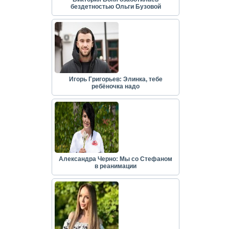
бездетностью Ольги Бузовой
Игорь Григорьев: Элинка, тебе
ребёночка надо
Александра Черно: Мы со Стефаном
в реанимации