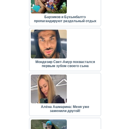
Барзиков и Бухынбалтэ
пропагандируют раздельный отдых
Мондезир Свет-Амур похвастался
первым зубом своего сына
Алёна Ашмарина: Меня уже
заменили другой!