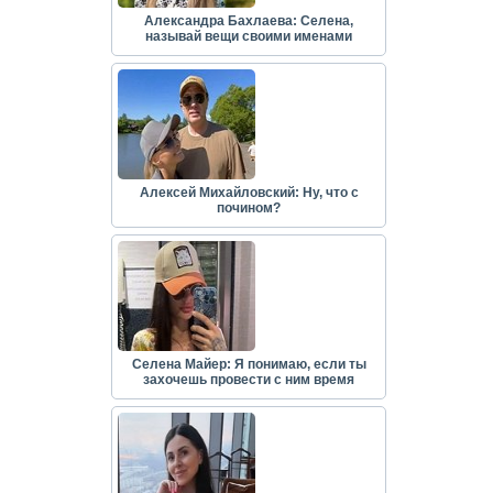
Александра Бахлаева: Селена,
называй вещи своими именами
Алексей Михайловский: Ну, что с
почином?
Селена Майер: Я понимаю, если ты
захочешь провести с ним время