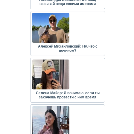
называй вещи своими именами
Алексей Михайловский: Ну, что с
почином?
Селена Майер: Я понимаю, если ты
захочешь провести с ним время