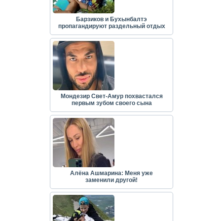
Барзиков и Бухынбалтэ
пропагандируют раздельный отдых
Мондезир Свет-Амур похвастался
первым зубом своего сына
Алёна Ашмарина: Меня уже
заменили другой!