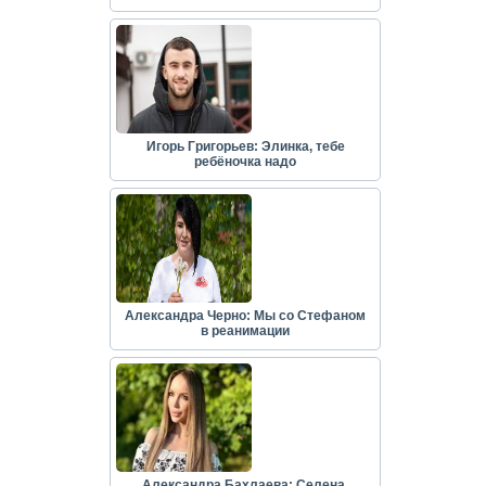
Игорь Григорьев: Элинка, тебе
ребёночка надо
Александра Черно: Мы со Стефаном
в реанимации
Александра Бахлаева: Селена,