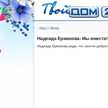
Дом-2
»
Видео
Надежда Ермакова: Мы вместе!
Надежда Ермакова рада, что смогла добрать