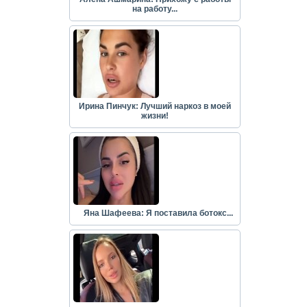
на работу...
Ирина Пинчук: Лучший наркоз в моей
жизни!
Яна Шафеева: Я поставила ботокс...