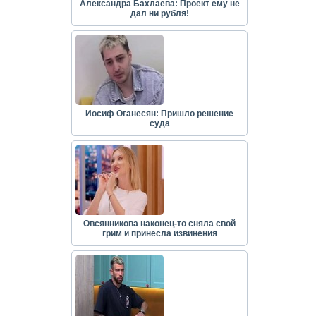
Александра Бахлаева: Проект ему не
дал ни рубля!
Иосиф Оганесян: Пришло решение
суда
Овсянникова наконец-то сняла свой
грим и принесла извинения