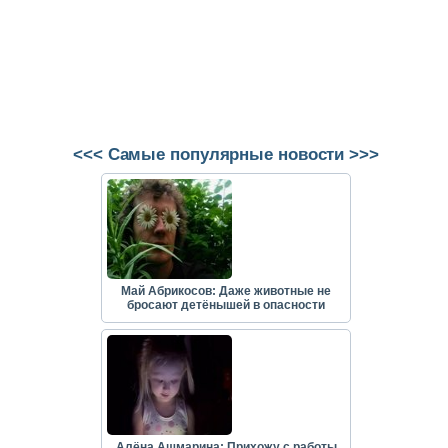
<<< Самые популярные новости >>>
Май Абрикосов: Даже животные не
бросают детёнышей в опасности
Алёна Ашмарина: Прихожу с работы