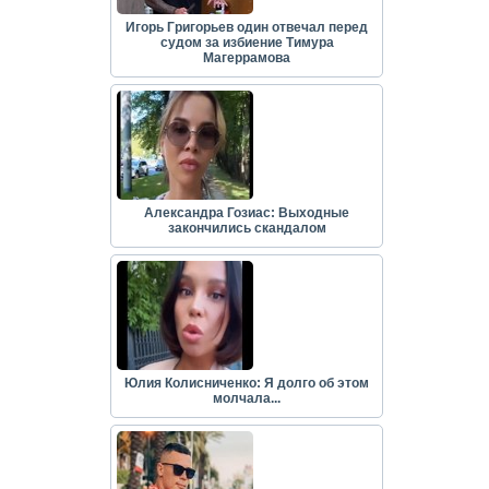
Игорь Григорьев один отвечал перед
судом за избиение Тимура
Магеррамова
Александра Гозиас: Выходные
закончились скандалом
Юлия Колисниченко: Я долго об этом
молчала...