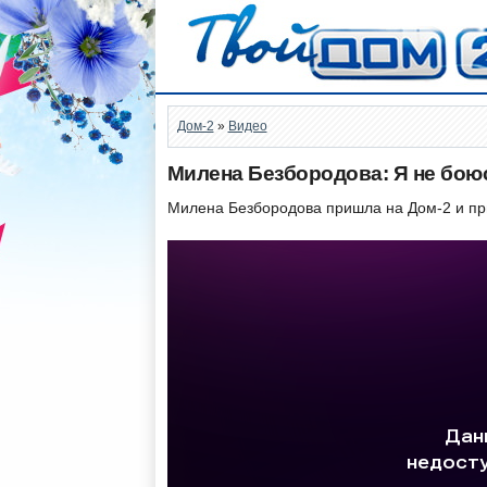
Дом-2
»
Видео
Милена Безбородова: Я не бою
Милена Безбородова пришла на Дом-2 и при