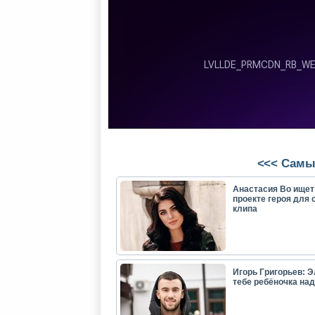
<<< Самы
Анастасия Во ищет
проекте героя для 
клипа
Игорь Григорьев: Э
тебе ребёночка над