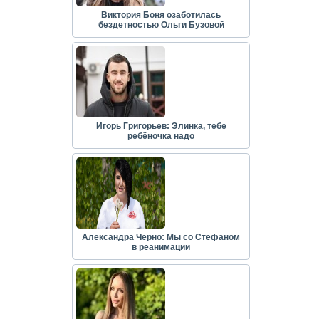
Виктория Боня озаботилась
бездетностью Ольги Бузовой
Игорь Григорьев: Элинка, тебе
ребёночка надо
Александра Черно: Мы со Стефаном
в реанимации