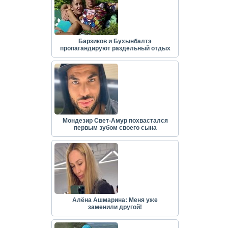
Барзиков и Бухынбалтэ
пропагандируют раздельный отдых
Мондезир Свет-Амур похвастался
первым зубом своего сына
Алёна Ашмарина: Меня уже
заменили другой!