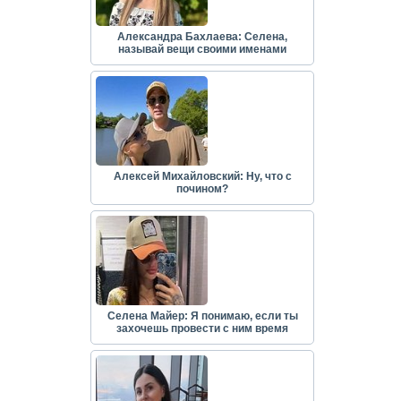
Александра Бахлаева: Селена,
называй вещи своими именами
Алексей Михайловский: Ну, что с
почином?
Селена Майер: Я понимаю, если ты
захочешь провести с ним время