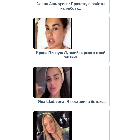
Алёна Ашмарина: Прихожу с работы
на работу...
Ирина Пинчук: Лучший наркоз в моей
жизни!
Яна Шафеева: Я поставила ботокс...