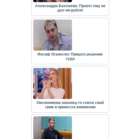
Александра Бахлаева: Проект ему не
дал ни рубля!
Иосиф Оганесян: Пришло решение
суда
Овсянникова наконец-то сняла свой
грим и принесла извинения