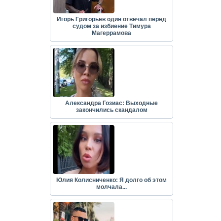
Игорь Григорьев один отвечал перед
судом за избиение Тимура
Магеррамова
Александра Гозиас: Выходные
закончились скандалом
Юлия Колисниченко: Я долго об этом
молчала...