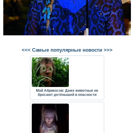
<<< Самые популярные новости >>>
Май Абрикосов: Даже животные не
бросают детёнышей в опасности