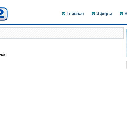
Главная
Эфиры
Н
ода.