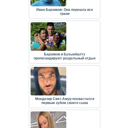
Иван Барзиков: Она перешла все
грани
Барзиков и Бухынбалтэ
пропагандируют раздельный отдых
Мондезир Свет-Амур похвастался
первым зубом своего сына