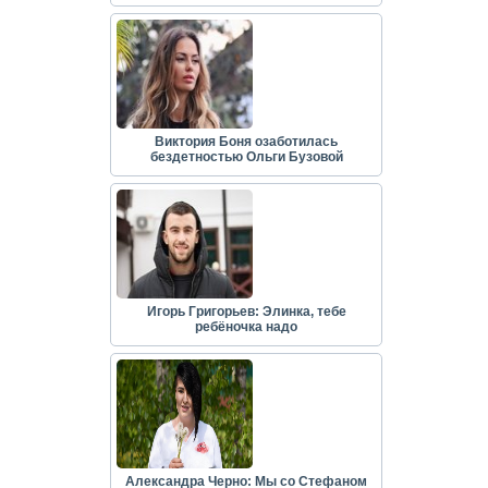
Виктория Боня озаботилась
бездетностью Ольги Бузовой
Игорь Григорьев: Элинка, тебе
ребёночка надо
Александра Черно: Мы со Стефаном