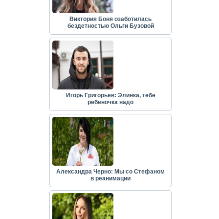
Виктория Боня озаботилась
бездетностью Ольги Бузовой
Игорь Григорьев: Элинка, тебе
ребёночка надо
Александра Черно: Мы со Стефаном
в реанимации