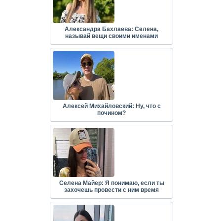
Александра Бахлаева: Селена,
называй вещи своими именами
Алексей Михайловский: Ну, что с
почином?
Селена Майер: Я понимаю, если ты
захочешь провести с ним время