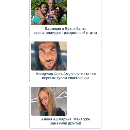
Барзиков и Бухынбалтэ
пропагандируют раздельный отдых
Мондезир Свет-Амур похвастался
первым зубом своего сына
Алёна Ашмарина: Меня уже
заменили другой!