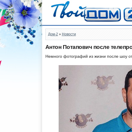
Дом-2
»
Новости
Антон Потапович после телепр
Немного фотографий из жизни после шоу от