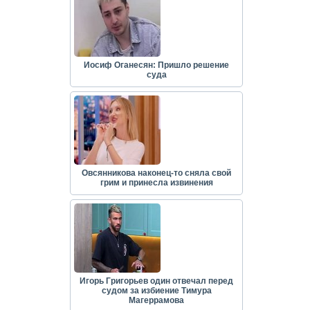
Иосиф Оганесян: Пришло решение
суда
Овсянникова наконец-то сняла свой
грим и принесла извинения
Игорь Григорьев один отвечал перед
судом за избиение Тимура
Магеррамова