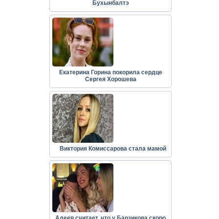
Бухынбалтэ
Екатерина Горина покорила сердце
Сергея Хорошева
Виктория Комиссарова стала мамой
Адеев считает, что у Барзикова скоро