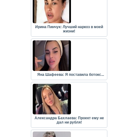
Ирина Пинчук: Лучший наркоз в моей
жизни!
Яна Шафеева: Я поставила ботокс...
Александра Бахлаева: Проект ему не
дал ни рубля!