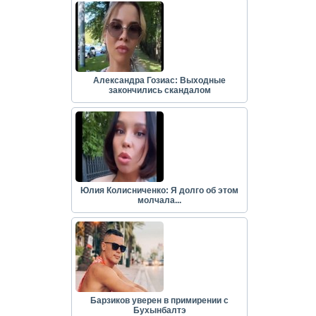
Александра Гозиас: Выходные
закончились скандалом
Юлия Колисниченко: Я долго об этом
молчала...
Барзиков уверен в примирении с
Бухынбалтэ