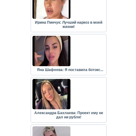
Ирина Пинчук: Лучший наркоз в моей
жизни!
Яна Шафеева: Я поставила ботокс...
Александра Бахлаева: Проект ему не
дал ни рубля!