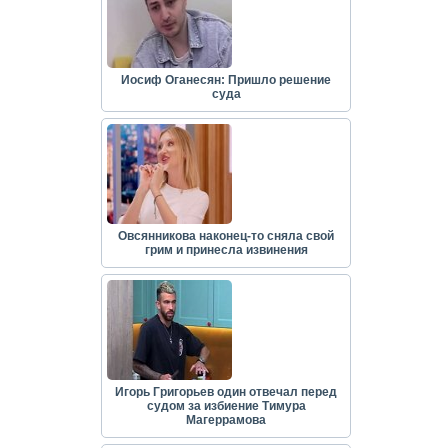
Иосиф Оганесян: Пришло решение
суда
Овсянникова наконец-то сняла свой
грим и принесла извинения
Игорь Григорьев один отвечал перед
судом за избиение Тимура
Магеррамова