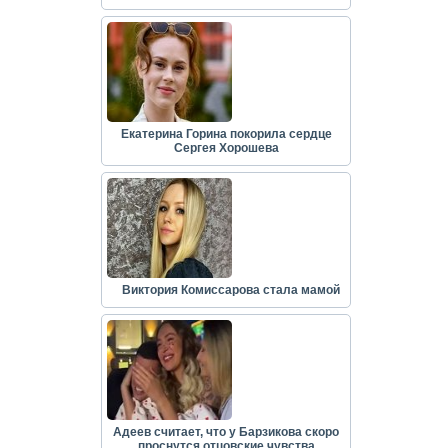
Екатерина Горина покорила сердце
Сергея Хорошева
Виктория Комиссарова стала мамой
Адеев считает, что у Барзикова скоро
проснутся отцовские чувства