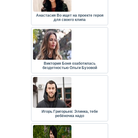
Анастасия Во ищет на проекте героя
для своего клипа
Виктория Боня озаботилась
бездетностью Ольги Бузовой
Игорь Григорьев: Элинка, тебе
ребёночка надо