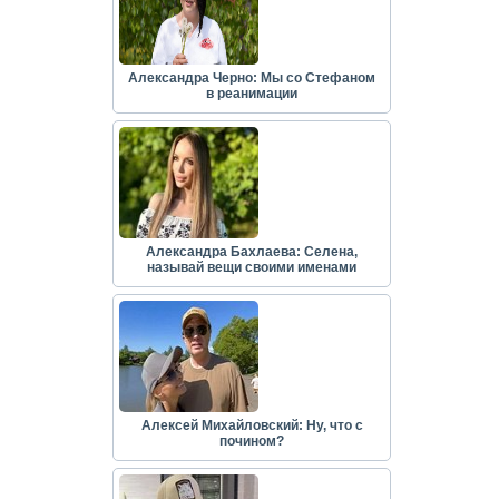
Александра Черно: Мы со Стефаном
в реанимации
Александра Бахлаева: Селена,
называй вещи своими именами
Алексей Михайловский: Ну, что с
почином?