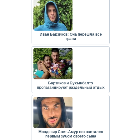
Иван Барзиков: Она перешла все
грани
Барзиков и Бухынбалтэ
пропагандируют раздельный отдых
Мондезир Свет-Амур похвастался
первым зубом своего сына