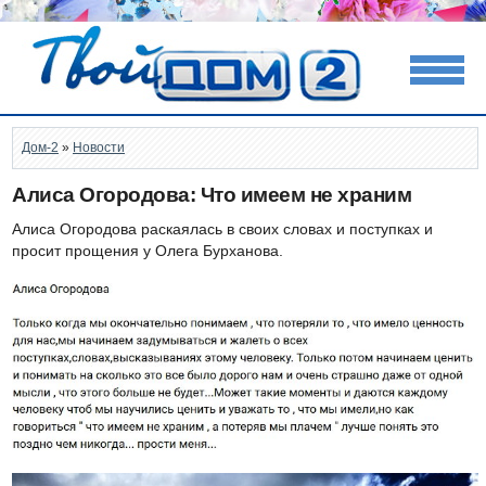
Дом-2
»
Новости
Алиса Огородова: Что имеем не храним
Алиса Огородова раскаялась в своих словах и поступках и
просит прощения у Олега Бурханова.