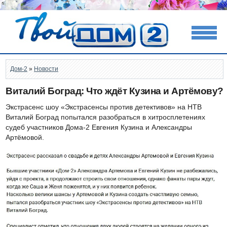
Дом-2
»
Новости
Виталий Боград: Что ждёт Кузина и Артёмову?
Экстрасенс шоу «Экстрасенсы против детективов» на НТВ
Виталий Боград попытался разобраться в хитросплетениях
судеб участников Дома-2 Евгения Кузина и Александры
Артёмовой.