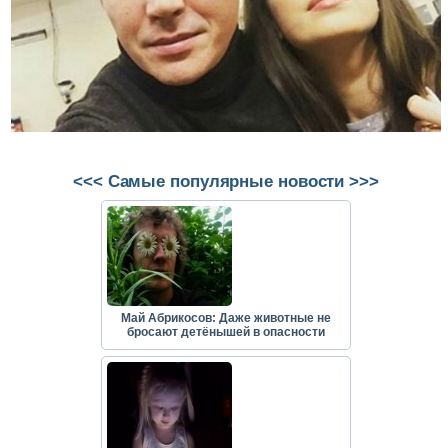
<<< Самые популярные новости >>>
Май Абрикосов: Даже животные не
бросают детёнышей в опасности