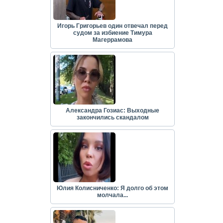
Игорь Григорьев один отвечал перед
судом за избиение Тимура
Магеррамова
Александра Гозиас: Выходные
закончились скандалом
Юлия Колисниченко: Я долго об этом
молчала...