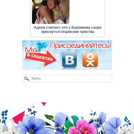
Адеев считает, что у Барзикова скоро
проснутся отцовские чувства