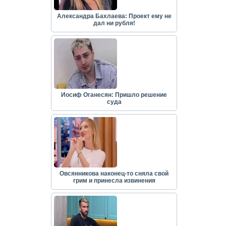
Александра Бахлаева: Проект ему не
дал ни рубля!
Иосиф Оганесян: Пришло решение
суда
Овсянникова наконец-то сняла свой
грим и принесла извинения