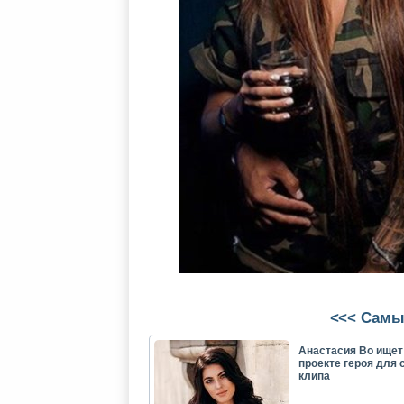
<<< Самы
Анастасия Во ищет
проекте героя для 
клипа