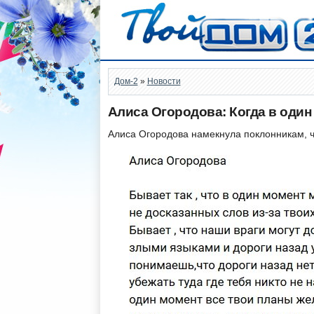
Дом-2
»
Новости
Алиса Огородова: Когда в один
Алиса Огородова намекнула поклонникам, ч