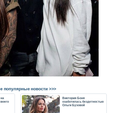
е популярные новости >>>
 на
Виктория Боня
своего
озаботилась бездетностью
Ольги Бузовой