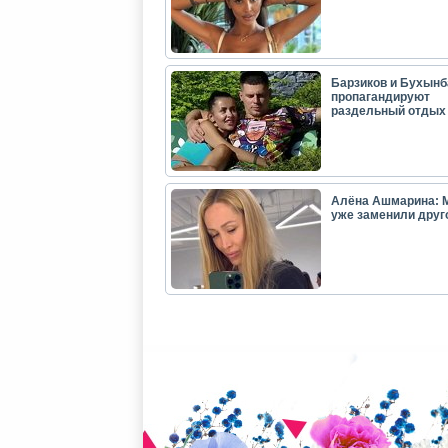
Барзиков и Бухынб
пропагандируют
раздельный отдых
Алёна Ашмарина: 
уже заменили друг