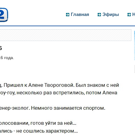
Главная
Эфиры
Н
6
6 года.