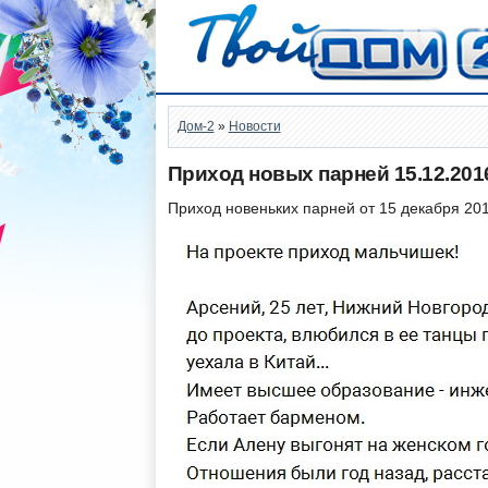
Дом-2
»
Новости
Приход новых парней 15.12.201
Приход новеньких парней от 15 декабря 201