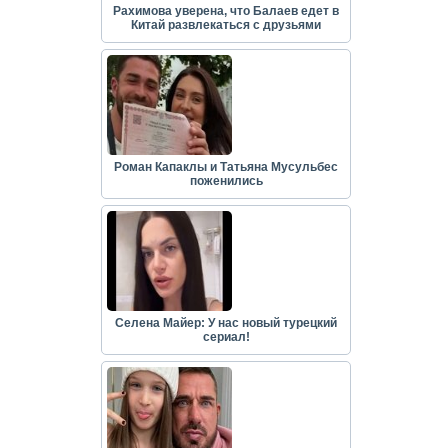
Рахимова уверена, что Балаев едет в
Китай развлекаться с друзьями
Роман Капаклы и Татьяна Мусульбес
поженились
Селена Майер: У нас новый турецкий
сериал!