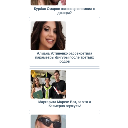
Курбан Омаров наконец вспомнил о
дочери?
Алиана Устиненко рассекретила
параметры фигуры после третьих
родов
Маргарита Марсо: Вот, за что я
безмерно горжусь!