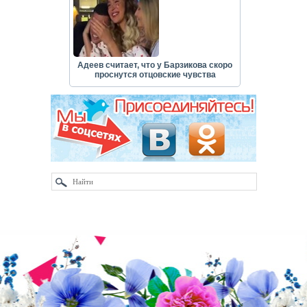
Адеев считает, что у Барзикова скоро
проснутся отцовские чувства