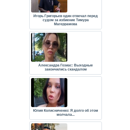
Игорь Григорьев один отвечал перед
судом за избиение Тимура
Магеррамова
Александра Гозиас: Выходные
закончились скандалом
Юлия Колисниченко: Я долго об этом
молчала...