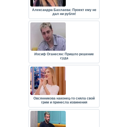
Александра Бахлаева: Проект ему не
дал ни рубля!
Иосиф Оганесян: Пришло решение
суда
Овсянникова наконец-то сняла свой
грим и принесла извинения