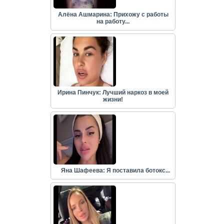
Алёна Ашмарина: Прихожу с работы
на работу...
Ирина Пинчук: Лучший наркоз в моей
жизни!
Яна Шафеева: Я поставила ботокс...