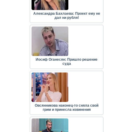
Александра Бахлаева: Проект ему не
дал ни рубля!
Иосиф Оганесян: Пришло решение
суда
Овсянникова наконец-то сняла свой
грим и принесла извинения