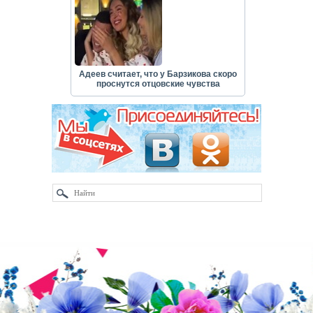
Адеев считает, что у Барзикова скоро
проснутся отцовские чувства