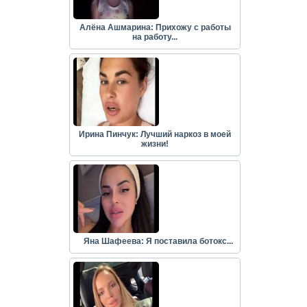
Алёна Ашмарина: Прихожу с работы
на работу...
Ирина Пинчук: Лучший наркоз в моей
жизни!
Яна Шафеева: Я поставила ботокс...