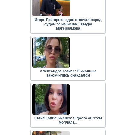
Игорь Григорьев один отвечал перед
судом за избиение Тимура
Магеррамова
Александра Гозиас: Выходные
закончились скандалом
Юлия Колисниченко: Я долго об этом
молчала...