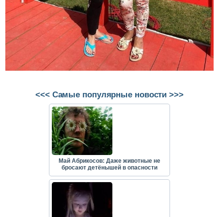
<<< Самые популярные новости >>>
Май Абрикосов: Даже животные не
бросают детёнышей в опасности