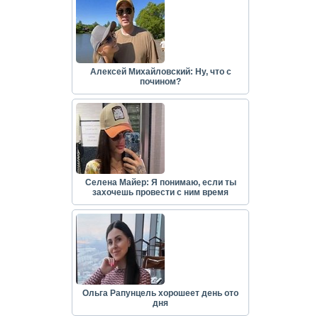
Алексей Михайловский: Ну, что с
почином?
Селена Майер: Я понимаю, если ты
захочешь провести с ним время
Ольга Рапунцель хорошеет день ото
дня