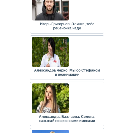
Игорь Григорьев: Элинка, тебе
ребёночка надо
Александра Черно: Мы со Стефаном
в реанимации
Александра Бахлаева: Селена,
называй вещи своими именами