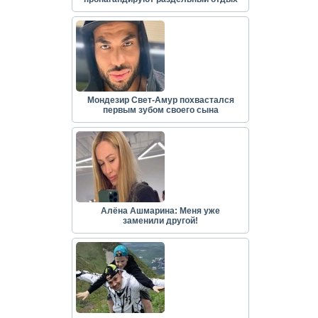
Мондезир Свет-Амур похвастался
первым зубом своего сына
Алёна Ашмарина: Меня уже
заменили другой!