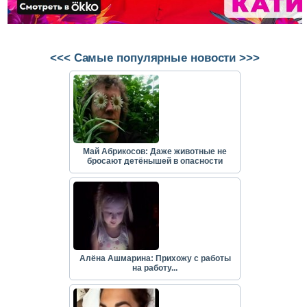
<<< Самые популярные новости >>>
Май Абрикосов: Даже животные не
бросают детёнышей в опасности
Алёна Ашмарина: Прихожу с работы
на работу...