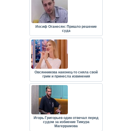
Иосиф Оганесян: Пришло решение
суда
Овсянникова наконец-то сняла свой
грим и принесла извинения
Игорь Григорьев один отвечал перед
судом за избиение Тимура
Магеррамова