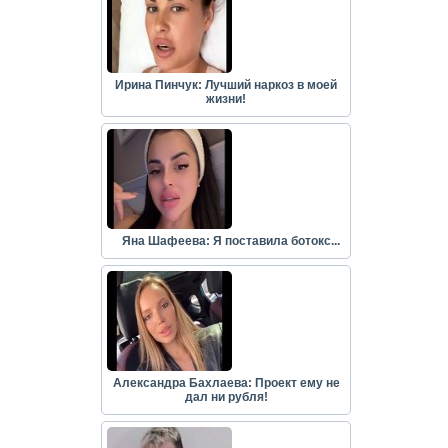
Ирина Пинчук: Лучший наркоз в моей
жизни!
Яна Шафеева: Я поставила ботокс...
Александра Бахлаева: Проект ему не
дал ни рубля!