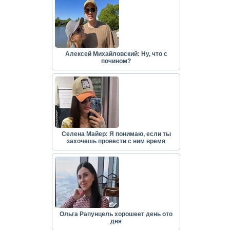
Алексей Михайловский: Ну, что с
почином?
Селена Майер: Я понимаю, если ты
захочешь провести с ним время
Ольга Рапунцель хорошеет день ото
дня