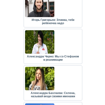
Игорь Григорьев: Элинка, тебе
ребёночка надо
Александра Черно: Мы со Стефаном
в реанимации
Александра Бахлаева: Селена,
называй вещи своими именами