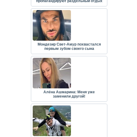
пропагандируют раздельный отдых
Мондезир Свет-Амур похвастался
первым зубом своего сына
Алёна Ашмарина: Меня уже
заменили другой!