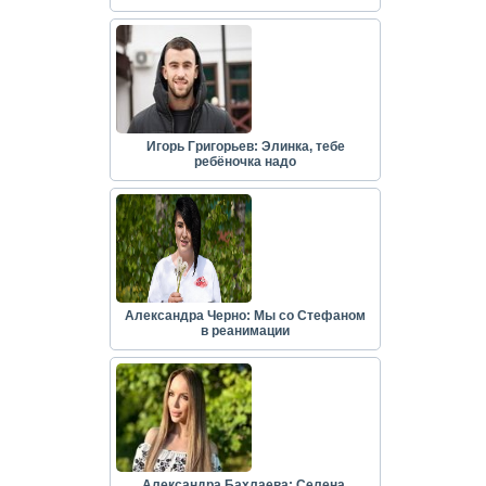
Игорь Григорьев: Элинка, тебе
ребёночка надо
Александра Черно: Мы со Стефаном
в реанимации
Александра Бахлаева: Селена,