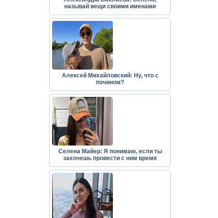
называй вещи своими именами
Алексей Михайловский: Ну, что с
почином?
Селена Майер: Я понимаю, если ты
захочешь провести с ним время