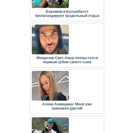
Барзиков и Бухынбалтэ
пропагандируют раздельный отдых
Мондезир Свет-Амур похвастался
первым зубом своего сына
Алёна Ашмарина: Меня уже
заменили другой!