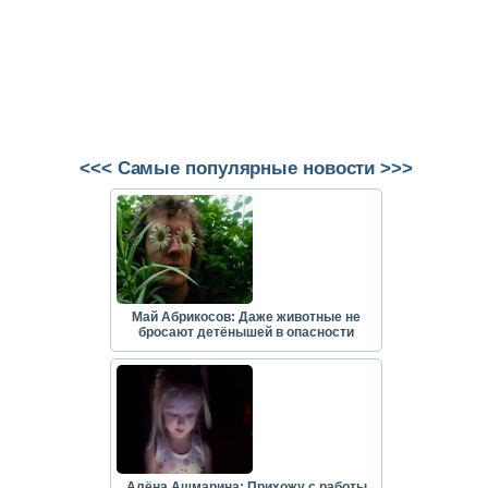
<<< Самые популярные новости >>>
Май Абрикосов: Даже животные не
бросают детёнышей в опасности
Алёна Ашмарина: Прихожу с работы