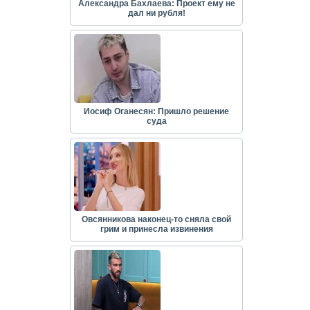
Александра Бахлаева: Проект ему не
дал ни рубля!
Иосиф Оганесян: Пришло решение
суда
Овсянникова наконец-то сняла свой
грим и принесла извинения