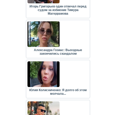
Игорь Григорьев один отвечал перед
судом за избиение Тимура
Магеррамова
Александра Гозиас: Выходные
закончились скандалом
Юлия Колисниченко: Я долго об этом
молчала...