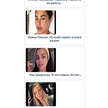
на работу...
Ирина Пинчук: Лучший наркоз в моей
жизни!
Яна Шафеева: Я поставила ботокс...