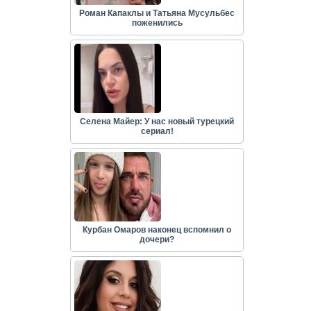
Роман Капаклы и Татьяна Мусульбес
поженились
Селена Майер: У нас новый турецкий
сериал!
Курбан Омаров наконец вспомнил о
дочери?