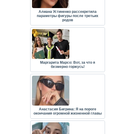
Алиана Устиненко рассекретила
параметры фигуры после третьих
родов
Маргарита Марсо: Вот, за что я
безмерно горжусь!
Анастасия Бигрина: Я на пороге
окончания огромной жизненной главы