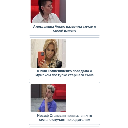
Александра Черно развеяла слухи о
своей измене
Юлия Колисниченко поведала о
мужском поступке старшего сына
Иосиф Оганесян признался, что
сильно скучает по родителям