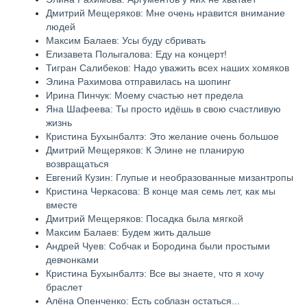
Дмитрий Мещеряков: Мне очень нравится внимание
людей
Максим Балаев: Усы буду сбривать
Елизавета Полыгалова: Еду на концерт!
Тигран Салибеков: Надо уважить всех наших хомяков
Элина Рахимова отправилась на шопинг
Ирина Пинчук: Моему счастью нет предела
Яна Шафеева: Ты просто идёшь в свою счастливую
жизнь
Кристина Бухынбалтэ: Это желание очень большое
Дмитрий Мещеряков: К Элине не планирую
возвращаться
Евгений Кузин: Глупые и необразованные мизантропы
Кристина Черкасова: В конце мая семь лет, как мы
вместе
Дмитрий Мещеряков: Посадка была мягкой
Максим Балаев: Будем жить дальше
Андрей Чуев: Собчак и Бородина были простыми
девчонками
Кристина Бухынбалтэ: Все вы знаете, что я хочу
браслет
Алёна Опенченко: Есть соблазн остаться...