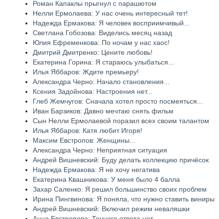
Роман Капаклы прыгнул с парашютом
Нелли Ермолаева: У нас очень интересный тет!
Надежда Ермакова: Я человек восприимчивый...
Светлана Гобозова: Виделись месяц назад
Юлия Ефременкова: По ночам у нас хаос!
Дмитрий Дмитренко: Цените любовь!
Екатерина Горина: Я стараюсь улыбаться...
Илья Яббаров: Ждите премьеру!
Александра Черно: Начало становления...
Ксения Задойнова: Настроения нет...
Глеб Жемчугов: Сначала хотел просто посмеяться...
Иван Барзиков: Давно мечтаю снять фильм
Сын Нелли Ермолаевой поразил всех своим талантом
Илья Яббаров: Катя любит Игоря!
Максим Евстропов: Женщины...
Александра Черно: Неприятная ситуация
Андрей Вишневский: Буду делать коллекцию причёсок
Надежда Ермакова: Я не хочу негатива
Екатерина Квашникова: У меня было 4 балла
Захар Саленко: Я решил большинство своих проблем
Ирина Пингвинова: Я поняла, что нужно ставить виниры
Андрей Вишневский: Включил режим неваляшки
Анна Евстропова: Точного ответа нет